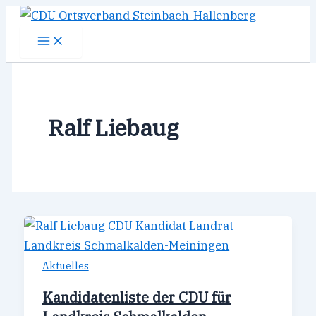
Zum
Inhalt
springen
Ralf Liebaug
Aktuelles
Kandidatenliste der CDU für