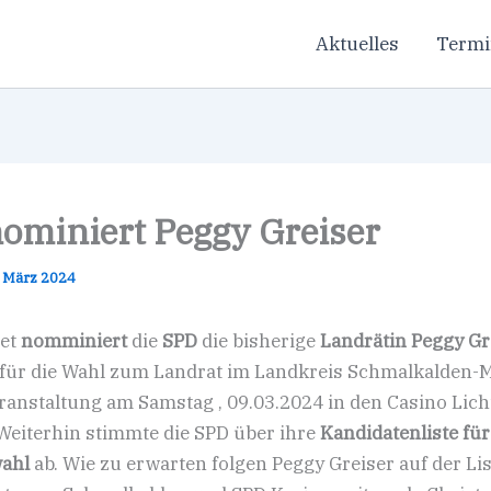
Aktuelles
Termi
ominiert Peggy Greiser
. März 2024
tet
nomminiert
die
SPD
die bisherige
Landrätin Peggy Gr
für die Wahl zum Landrat im Landkreis Schmalkalden-
eranstaltung am Samstag , 09.03.2024 in den Casino Lich
Weiterhin stimmte die SPD über ihre
Kandidatenliste für
ahl
ab. Wie zu erwarten folgen Peggy Greiser auf der Lis