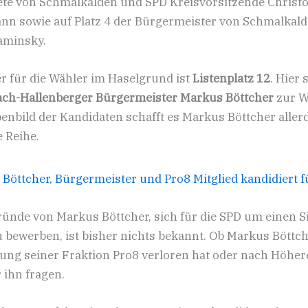
te von Schmalkalden und SPD Kreisvorsitzende Christ
 sowie auf Platz 4 der Bürgermeister von Schmalkald
minsky.
 für die Wähler im Haselgrund ist
Listenplatz 12
. Hier 
ach-Hallenberger Bürgermeister Markus Böttcher
zur W
nbild der Kandidaten schafft es Markus Böttcher aller
e Reihe.
ründe von Markus Böttcher, sich für die SPD um einen S
u bewerben, ist bisher nichts bekannt. Ob Markus Böttch
ung seiner Fraktion Pro8 verloren hat oder nach Höher
 ihn fragen.