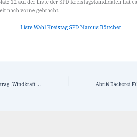
platz 12 auf der Liste der SPD Kreistagskandidaten hat 
eit nach vorne gebracht.
11.03.2024 – Vortrag „Windkraft – Klimaschutz oder Klimaschaden“