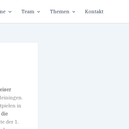
ne
Team
Themen
Kontakt
eiser
Meiningen.
tpielen in
 die
te der 1.