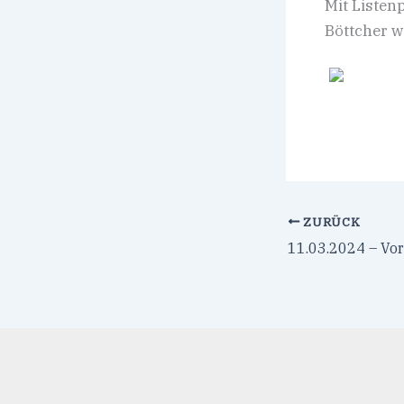
Mit Listen
Böttcher w
ZURÜCK