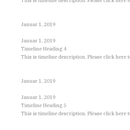
This is timeline description. Please click here 
Januar 1, 2019
Januar 1, 2019
Timeline Heading 4
This is timeline description. Please click here 
Januar 1, 2019
Januar 1, 2019
Timeline Heading 5
This is timeline description. Please click here 