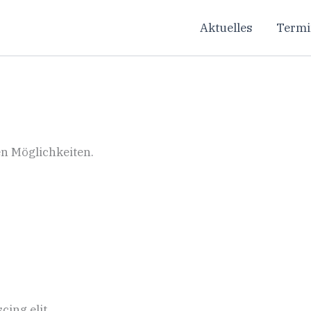
Aktuelles
Termi
en Möglichkeiten.
ing elit.