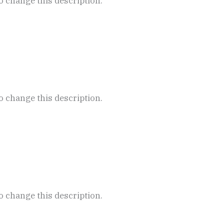
to change this description.
to change this description.
to change this description.