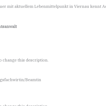
uer mit aktuellem Lebenmittelpunkt in Viernau kennt 
htsanwalt
to change this description.
ungsfachwirtin/Beamtin